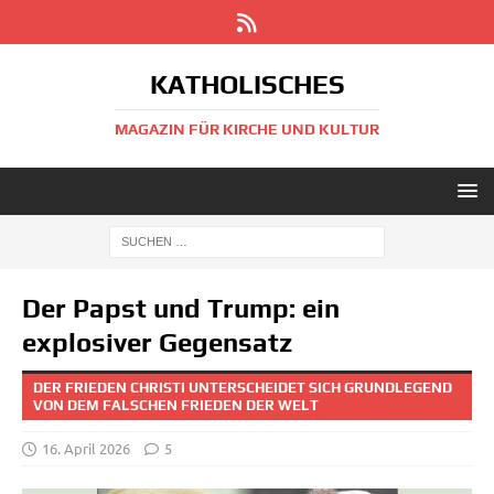
KATHOLISCHES
MAGAZIN FÜR KIRCHE UND KULTUR
Der Papst und Trump: ein
explosiver Gegensatz
DER FRIEDEN CHRISTI UNTERSCHEIDET SICH GRUNDLEGEND
VON DEM FALSCHEN FRIEDEN DER WELT
16. April 2026
5