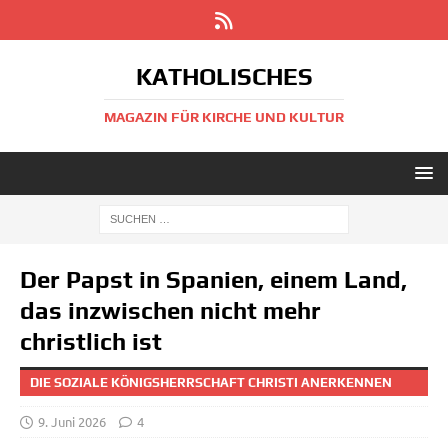
KATHOLISCHES
MAGAZIN FÜR KIRCHE UND KULTUR
Der Papst in Spanien, einem Land,
das inzwischen nicht mehr
christlich ist
DIE SOZIALE KÖNIGSHERRSCHAFT CHRISTI ANERKENNEN
9. Juni 2026
4