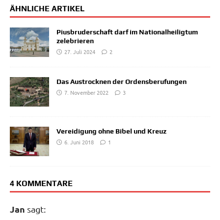
ÄHNLICHE ARTIKEL
Piusbruderschaft darf im Nationalheiligtum
zelebrieren
27. Juli 2024
2
Das Austrocknen der Ordensberufungen
7. November 2022
3
Vereidigung ohne Bibel und Kreuz
6. Juni 2018
1
4 KOMMENTARE
Jan
sagt: