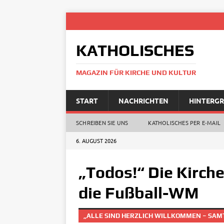
KATHOLISCHES
MAGAZIN FÜR KIRCHE UND KULTUR
START
NACHRICHTEN
HINTERG
SCHREIBEN SIE UNS
KATHOLISCHES PER E‑MAIL
6. AUGUST 2026
„Todos!“ Die Kirch
die Fußball-WM
„ALLE SIND HERZLICH WILLKOMMEN – SAM