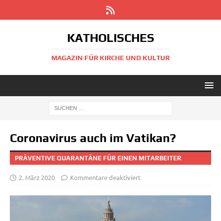
KATHOLISCHES
MAGAZIN FÜR KIRCHE UND KULTUR
Coronavirus auch im Vatikan?
PRÄVENTIVE QUARANTÄNE FÜR EINEN MITARBEITER
2. März 2020
Kommentare deaktiviert