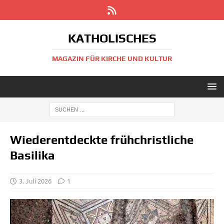
KATHOLISCHES
MAGAZIN FÜR KIRCHE UND KULTUR
Wiederentdeckte frühchristliche
Basilika
3. Juli 2026
1