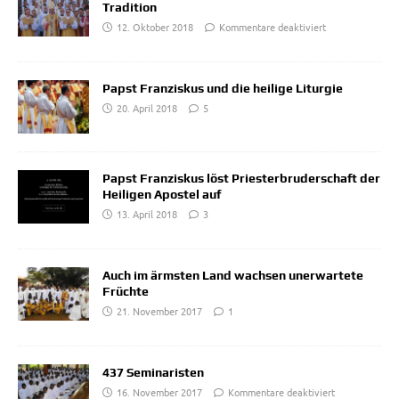
Tradition
12. Oktober 2018
Kommentare deaktiviert
Papst Franziskus und die heilige Liturgie
20. April 2018
5
Papst Franziskus löst Priesterbruderschaft der
Heiligen Apostel auf
13. April 2018
3
Auch im ärmsten Land wachsen unerwartete
Früchte
21. November 2017
1
437 Seminaristen
16. November 2017
Kommentare deaktiviert