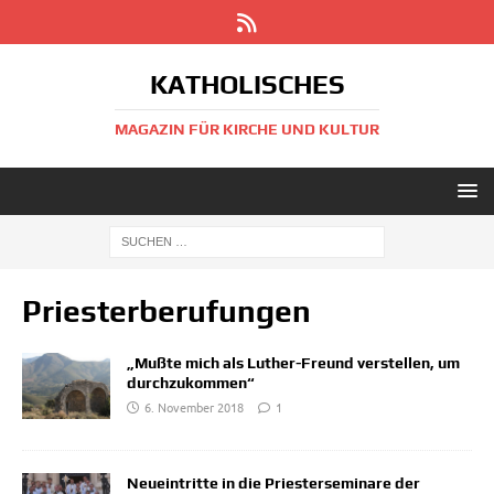
KATHOLISCHES
MAGAZIN FÜR KIRCHE UND KULTUR
Priesterberufungen
„Mußte mich als Luther-Freund verstellen, um
durchzukommen“
6. November 2018
1
Neueintritte in die Priesterseminare der