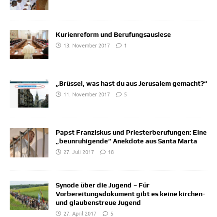
Kurienreform und Berufungsauslese
13. November 2017
1
„Brüssel, was hast du aus Jerusalem gemacht?“
11. November 2017
5
Papst Franziskus und Priesterberufungen: Eine
„beunruhigende“ Anekdote aus Santa Marta
27. Juli 2017
18
Synode über die Jugend – Für
Vorbereitungsdokument gibt es keine kirchen-
und glaubenstreue Jugend
27. April 2017
5