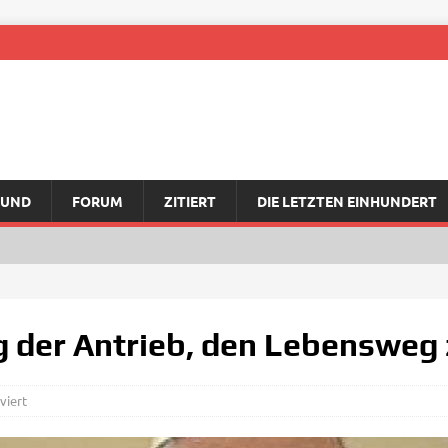
RUND
FORUM
ZITIERT
DIE LETZTEN EINHUNDERT
g der Antrieb, den Lebensweg 
viert