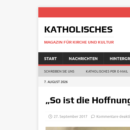
KATHOLISCHES
MAGAZIN FÜR KIRCHE UND KULTUR
START
NACHRICHTEN
HINTERG
SCHREIBEN SIE UNS
KATHOLISCHES PER E‑MAIL
7. AUGUST 2026
„So ist die Hoffnun
27. September 2017
Kommentare deakti