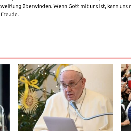
r­zweif­lung über­win­den. Wenn Gott mit uns ist, kann uns
r Freude.