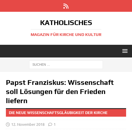
KATHOLISCHES
MAGAZIN FÜR KIRCHE UND KULTUR
Papst Franziskus: Wissenschaft
soll Lösungen für den Frieden
liefern
DIE NEUE WISSENSCHAFTSGLÄUBIGKEIT DER KIRCHE
12. November 2018
1