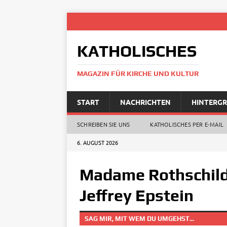
KATHOLISCHES
MAGAZIN FÜR KIRCHE UND KULTUR
START
NACHRICHTEN
HINTERG
SCHREIBEN SIE UNS
KATHOLISCHES PER E‑MAIL
6. AUGUST 2026
Madame Rothschild
Jeffrey Epstein
SAG MIR, MIT WEM DU UMGEHST...