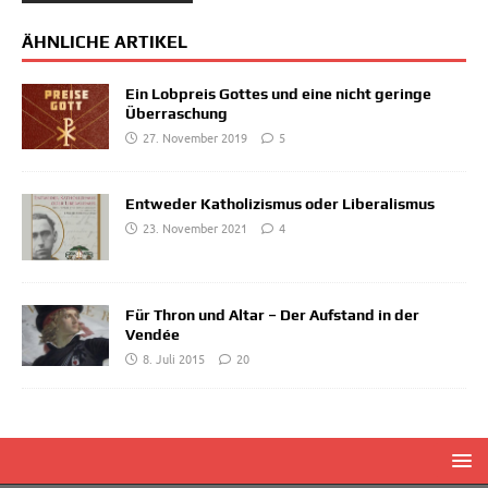
ÄHNLICHE ARTIKEL
Ein Lobpreis Gottes und eine nicht geringe
Überraschung
27. November 2019
5
Entweder Katholizismus oder Liberalismus
23. November 2021
4
Für Thron und Altar – Der Aufstand in der
Vendée
8. Juli 2015
20