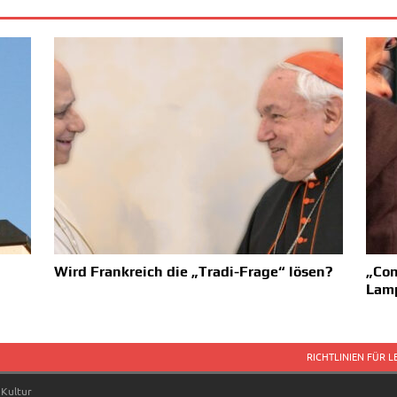
Wird Frankreich die „Tradi-Frage“ lösen?
„Con
Lam
RICHTLINIEN FÜR 
 Kultur