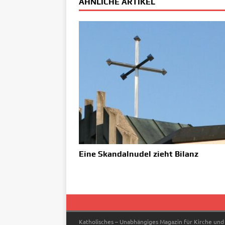
ÄHNLICHE ARTIKEL
Eine Skandalnudel zieht Bilanz
Katholisches – Unabhängiges Magazin für Kirche und