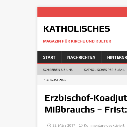
KATHOLISCHES
MAGAZIN FÜR KIRCHE UND KULTUR
START
NACHRICHTEN
HINTERG
SCHREIBEN SIE UNS
KATHOLISCHES PER E‑MAIL
7. AUGUST 2026
Erzbischof-Koadjut
Mißbrauchs – Frist
22. März 2017
Kommentare deaktiviert