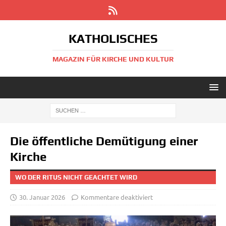
KATHOLISCHES
MAGAZIN FÜR KIRCHE UND KULTUR
Die öffentliche Demütigung einer
Kirche
WO DER RITUS NICHT GEACHTET WIRD
30. Januar 2026
Kommentare deaktiviert