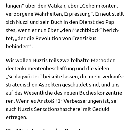
lun­gen“ über den Vati­kan, über „Geheim­kon­ten,
ver­bor­ge­ne Wahr­hei­ten, Erpres­sung“. Erneut stellt
sich Nuz­zi und sein Buch in den Dienst des Pap­
stes, wenn er nun über „den Macht­block“ berich­
tet, „der die Revo­lu­ti­on von Fran­zis­kus
behindert“.
Wir wol­len Nuz­zis teils zwei­fel­haf­te Metho­den
der Doku­men­ten­be­schaf­fung und die vie­len
„Schlag­wör­ter“ bei­sei­te las­sen, die mehr ver­kaufs­
stra­te­gi­schen Aspek­ten geschul­det sind, und uns
auf das Wesent­li­che des neu­en Buches kon­zen­trie­
ren. Wenn es Anstoß für Ver­bes­se­run­gen ist, sei
auch Nuz­zis Sen­sa­ti­ons­ha­sche­rei mit Geduld
ertragen.