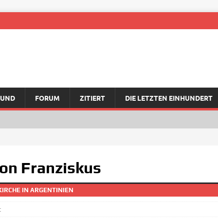
RUND
FORUM
ZITIERT
DIE LETZTEN EINHUNDERT
von Franziskus
IRCHE IN ARGENTINIEN
t