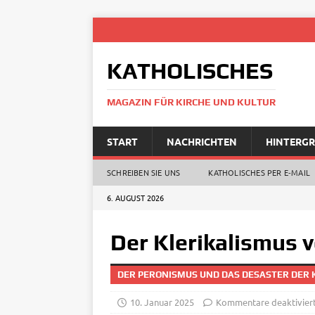
KATHOLISCHES
MAGAZIN FÜR KIRCHE UND KULTUR
START
NACHRICHTEN
HINTERG
SCHREIBEN SIE UNS
KATHOLISCHES PER E‑MAIL
6. AUGUST 2026
Der Klerikalismus 
DER PERONISMUS UND DAS DESASTER DER K
10. Januar 2025
Kommentare deaktivier