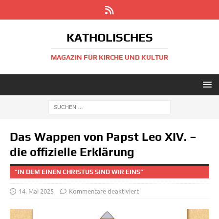
KATHOLISCHES
MAGAZIN FÜR KIRCHE UND KULTUR
Das Wappen von Papst Leo XIV. –
die offizielle Erklärung
"IN DEM EINEN CHRISTUS SIND WIR EINS"
14. Mai 2025
Kommentare deaktiviert