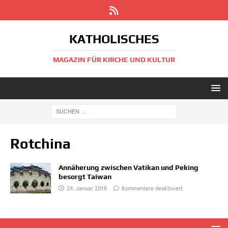
KATHOLISCHES
MAGAZIN FÜR KIRCHE UND KULTUR
Rotchina
Annäherung zwischen Vatikan und Peking
besorgt Taiwan
24. Januar 2018
Kommentare deaktiviert