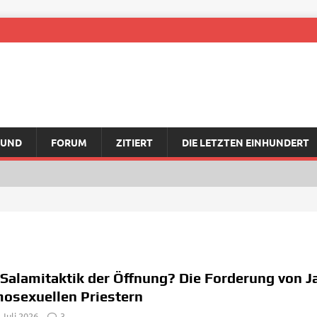
RUND
FORUM
ZITIERT
DIE LETZTEN EINHUNDERT
 Salamitaktik der Öffnung? Die Forderung von 
osexuellen Priestern
 Juli 2026
3