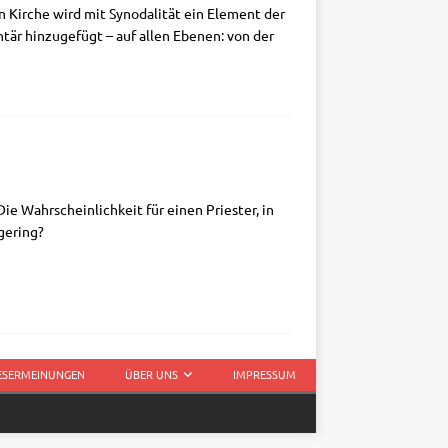
en Kir­che wird mit Syn­oda­li­tät ein Ele­ment der
­tär hin­zu­ge­fügt – auf allen Ebe­nen: von der
 Wahr­schein­lich­keit für einen Prie­ster, in
 gering?
LESERMEINUNGEN
ÜBER UNS
IMPRESSUM