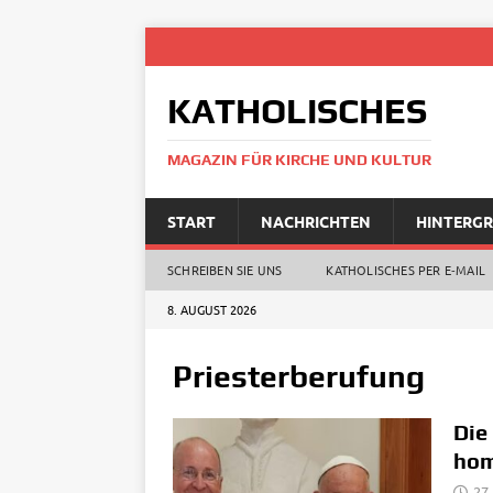
KATHOLISCHES
MAGAZIN FÜR KIRCHE UND KULTUR
START
NACHRICHTEN
HINTERG
SCHREIBEN SIE UNS
KATHOLISCHES PER E‑MAIL
8. AUGUST 2026
Priesterberufung
Die
hom
27.