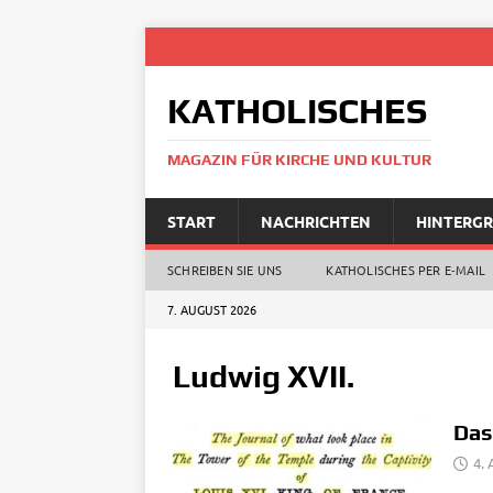
KATHOLISCHES
MAGAZIN FÜR KIRCHE UND KULTUR
START
NACHRICHTEN
HINTERG
SCHREIBEN SIE UNS
KATHOLISCHES PER E‑MAIL
7. AUGUST 2026
Ludwig XVII.
Das
4.