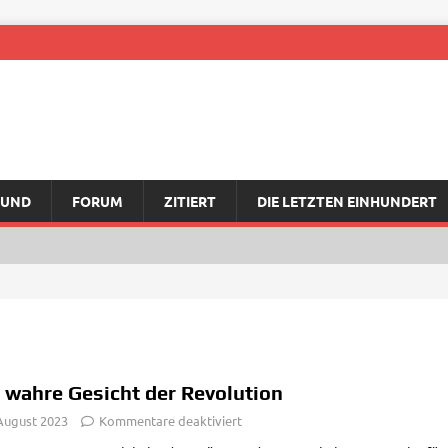
RUND
FORUM
ZITIERT
DIE LETZTEN EINHUNDERT
 wahre Gesicht der Revolution
 August 2023
Kommentare deaktiviert