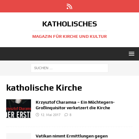
KATHOLISCHES
MAGAZIN FÜR KIRCHE UND KULTUR
katholische Kirche
Krzysztof Charamsa – Ein Möchtegern-
Großinquisitor verketzert die Kirche
12. Mai 2017
8
Vatikan nimmt Ermittlungen gegen