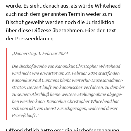
wur­de. Es sieht danach aus, als wür­de Whit­ehead
auch nach dem genann­ten Ter­min weder zum
Bischof geweiht wer­den noch die Juris­dik­ti­on
über die­se Diö­ze­se über­neh­men. Hier der Text
der Presseerklärung:
„Don­ners­tag, 1. Febru­ar 2024
Die Bischofs­wei­he von Kano­ni­kus Chri­sto­pher Whit­ehead
wird nicht wie erwar­tet am 22. Febru­ar 2024 statt­fin­den.
Kano­ni­kus Paul Cumm­ins bleibt wei­ter­hin Diö­ze­san­ad­mi­ni­
stra­tor. Der­zeit läuft ein kano­ni­sches Ver­fah­ren, zu dem bis
zu sei­nem Abschluß kei­ne wei­te­re Stel­lung­nah­me abge­ge­
ben wer­den kann. Kano­ni­kus Chri­sto­pher Whit­ehead hat
sich vom akti­ven Dienst zurück­ge­zo­gen, wäh­rend die­ser
Pro­zeß läuft.“
Offen­sicht­lich hat­te erst die Bischofs­er­nen­nung