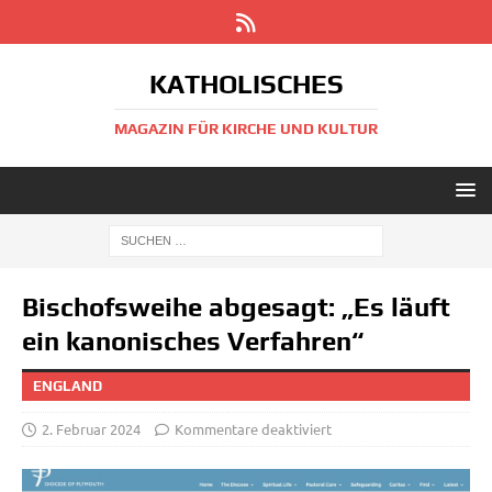
KATHOLISCHES
MAGAZIN FÜR KIRCHE UND KULTUR
Bischofsweihe abgesagt: „Es läuft
ein kanonisches Verfahren“
ENGLAND
2. Februar 2024
Kommentare deaktiviert