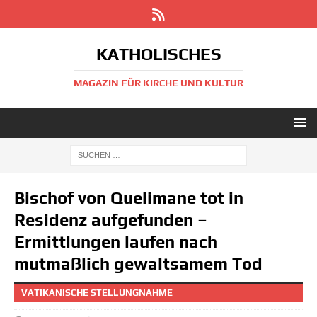
KATHOLISCHES
MAGAZIN FÜR KIRCHE UND KULTUR
Bischof von Quelimane tot in
Residenz aufgefunden –
Ermittlungen laufen nach
mutmaßlich gewaltsamem Tod
VATIKANISCHE STELLUNGNAHME