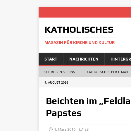
KATHOLISCHES
MAGAZIN FÜR KIRCHE UND KULTUR
START
NACHRICHTEN
HINTERG
SCHREIBEN SIE UNS
KATHOLISCHES PER E‑MAIL
9. AUGUST 2026
Beichten im „Feldl
Papstes
1. März 2016
28