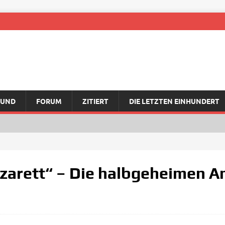
RUND
FORUM
ZITIERT
DIE LETZTEN EINHUNDERT
azarett“ – Die halbgeheimen 