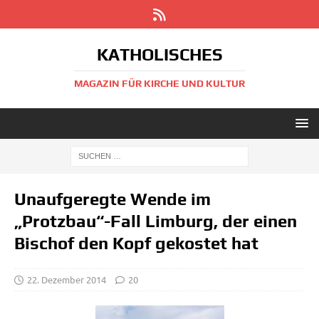
KATHOLISCHES
MAGAZIN FÜR KIRCHE UND KULTUR
Unaufgeregte Wende im
„Protzbau“-Fall Limburg, der einen
Bischof den Kopf gekostet hat
22. Dezember 2014
20