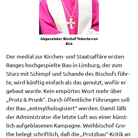
Abge­setz­ter Bischof Tebartz-van
Elst
Der medi­al zur Kir­chen- und Staats­af­fä­re ersten
Ran­ges hoch­ge­spiel­te Bau in Lim­burg, der zum
Sturz mit Schimpf und Schan­de des Bischofs führ­
te, wird künf­tig ein­fach als das genutzt, wofür er
gebaut wur­de. Kein empör­tes Wort mehr über
„Protz & Prunk“. Durch öffent­li­che Füh­run­gen soll
der Bau „ent­my­tho­lo­gi­siert“ wer­den. Damit läßt
der Admi­ni­stra­tor die letz­te Luft aus einer künst­
lich auf­ge­bla­se­nen Kam­pa­gne. Weih­bi­schof Gro­
the belegt schrift­lich, daß die „Protzbau“-Kritik an