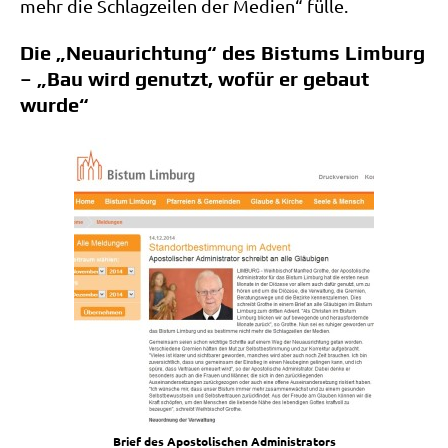
mehr die Schlag­zei­len der Medi­en“ fülle.
Die „Neuaurichtung“ des Bistums Limburg
– „Bau wird genutzt, wofür er gebaut
wurde“
Brief des Apo­sto­li­schen Administrators