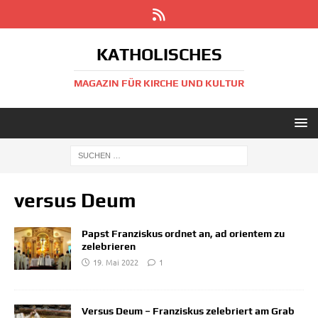
KATHOLISCHES
MAGAZIN FÜR KIRCHE UND KULTUR
versus Deum
Papst Franziskus ordnet an, ad orientem zu
zelebrieren
19. Mai 2022
1
Versus Deum – Franziskus zelebriert am Grab