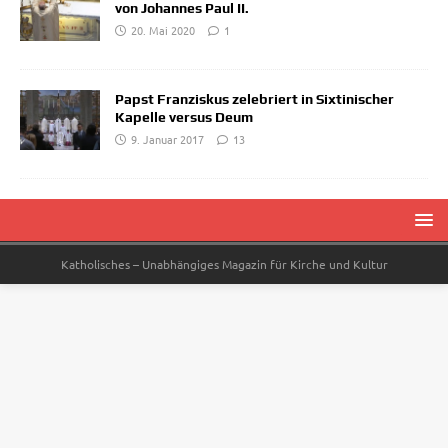
von Johannes Paul II.
20. Mai 2020
1
Papst Franziskus zelebriert in Sixtinischer
Kapelle versus Deum
9. Januar 2017
13
Katholisches – Unabhängiges Magazin für Kirche und Kultur