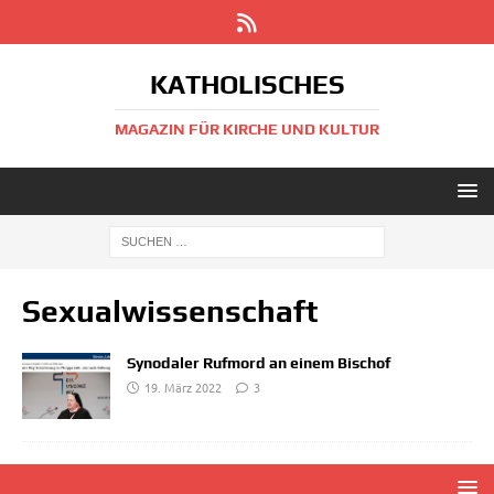
KATHOLISCHES
MAGAZIN FÜR KIRCHE UND KULTUR
Sexualwissenschaft
Synodaler Rufmord an einem Bischof
19. März 2022
3