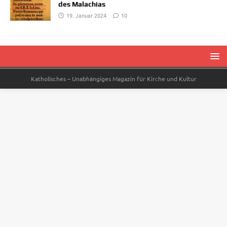
des Malachias
19. Januar 2024
10
Katholisches – Unabhängiges Magazin für Kirche und Kultur