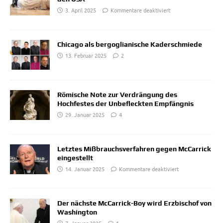
3. April 2025
Kommentare deaktiviert
Chicago als bergoglianische Kaderschmiede
13. Februar 2025
2
Römische Note zur Verdrängung des
Hochfestes der Unbefleckten Empfängnis
29. Januar 2025
4
Letztes Mißbrauchsverfahren gegen McCarrick
eingestellt
14. Januar 2025
Kommentare deaktiviert
Der nächste McCarrick-Boy wird Erzbischof von
Washington