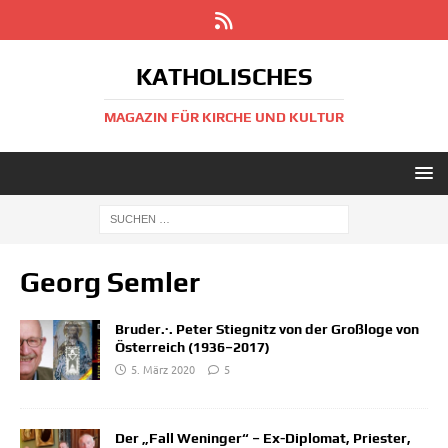
KATHOLISCHES
MAGAZIN FÜR KIRCHE UND KULTUR
Georg Semler
Bruder.·. Peter Stiegnitz von der Großloge von
Österreich (1936–2017)
5. März 2020
5
Der „Fall Weninger“ – Ex-Diplomat, Priester,