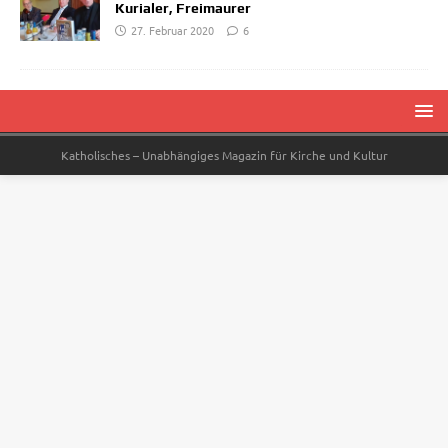
Kurialer, Freimaurer
27. Februar 2020
6
Katholisches – Unabhängiges Magazin für Kirche und Kultur