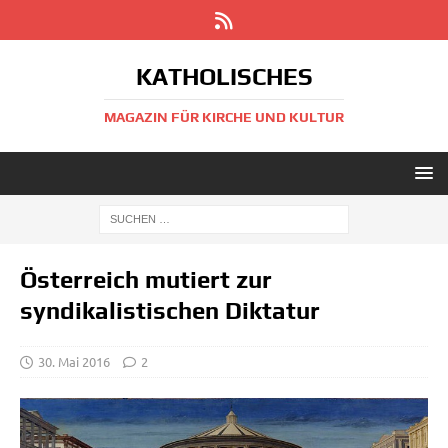
KATHOLISCHES
MAGAZIN FÜR KIRCHE UND KULTUR
Österreich mutiert zur
syndikalistischen Diktatur
30. Mai 2016
2