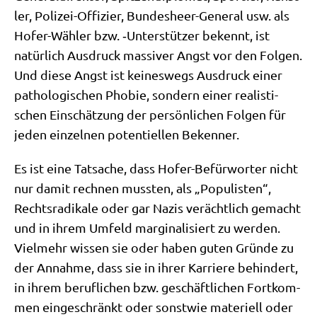
ler, Poli­zei-Offi­zier, Bun­des­heer-Gene­ral usw. als
Hofer-Wäh­ler bzw. ‑Unter­stüt­zer bekennt, ist
natür­lich Aus­druck mas­si­ver Angst vor den Fol­gen.
Und die­se Angst ist kei­nes­wegs Aus­druck einer
patho­lo­gi­schen Pho­bie, son­dern einer rea­li­sti­
schen Ein­schät­zung der per­sön­li­chen Fol­gen für
jeden ein­zel­nen poten­ti­el­len Bekenner.
Es ist eine Tat­sa­che, dass Hofer-Befür­wor­ter nicht
nur damit rech­nen muss­ten, als „Popu­li­sten“,
Rechts­ra­di­ka­le oder gar Nazis ver­ächt­lich gemacht
und in ihrem Umfeld mar­gi­na­li­siert zu wer­den.
Viel­mehr wis­sen sie oder haben guten Grün­de zu
der Annah­me, dass sie in ihrer Kar­rie­re behin­dert,
in ihrem beruf­li­chen bzw. geschäft­li­chen Fort­kom­
men ein­ge­schränkt oder sonst­wie mate­ri­ell oder