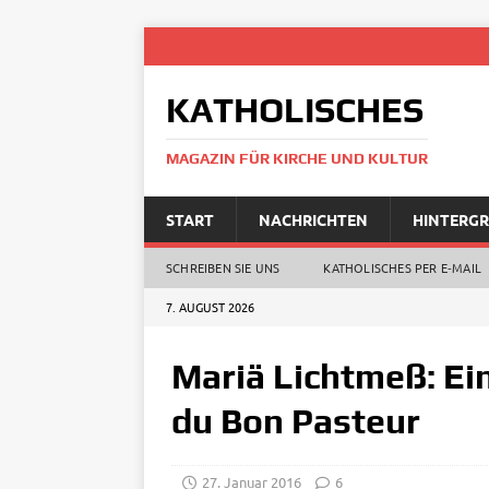
KATHOLISCHES
MAGAZIN FÜR KIRCHE UND KULTUR
START
NACHRICHTEN
HINTERG
SCHREIBEN SIE UNS
KATHOLISCHES PER E‑MAIL
7. AUGUST 2026
Mariä Lichtmeß: Ei
du Bon Pasteur
27. Januar 2016
6