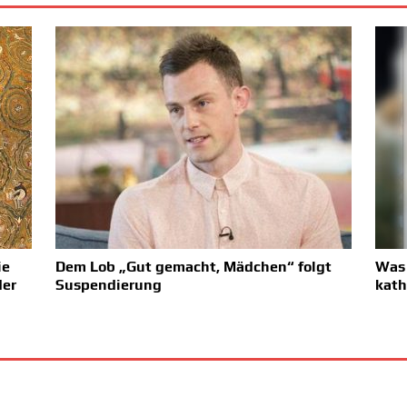
ie
Dem Lob „Gut gemacht, Mädchen“ folgt
Was 
der
Suspendierung
kath