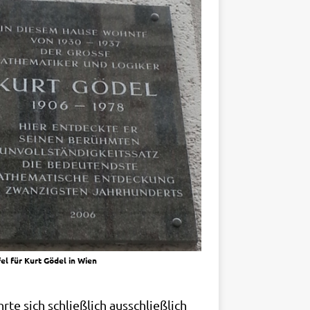
fel für Kurt Gödel in Wien
­te sich schließ­lich aus­schließ­lich