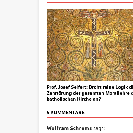
Prof. Josef Seifert: Droht reine Logik d
Zerstörung der gesamten Morallehre 
katholischen Kirche an?
5 KOMMENTARE
Wolfram Schrems
sagt: