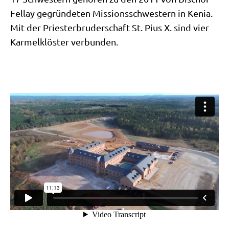
Fel­lay gegrün­de­ten Mis­si­ons­schwe­stern in Kenia.
Mit der Prie­ster­bru­der­schaft St. Pius X. sind vier
Kar­mel­klö­ster verbunden.