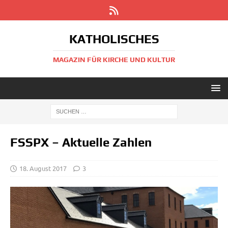
KATHOLISCHES
MAGAZIN FÜR KIRCHE UND KULTUR
FSSPX – Aktuelle Zahlen
18. August 2017
3