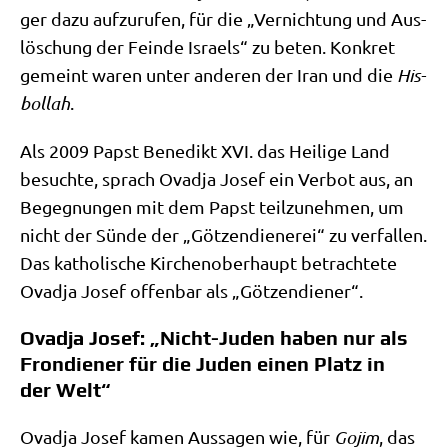
ger dazu auf­zu­ru­fen, für die „Ver­nich­tung und Aus­
lö­schung der Fein­de Isra­els“ zu beten. Kon­kret
gemeint waren unter ande­ren der Iran und die
His­
bol­lah
.
Als 2009 Papst Bene­dikt XVI. das Hei­li­ge Land
besuch­te, sprach Ovad­ja Josef ein Ver­bot aus, an
Begeg­nun­gen mit dem Papst teil­zu­neh­men, um
nicht der Sün­de der „Göt­zen­die­ne­rei“ zu ver­fal­len.
Das katho­li­sche Kir­chen­ober­haupt betrach­te­te
Ovad­ja Josef offen­bar als „Göt­zen­die­ner“.
Ovadja Josef: „Nicht-Juden haben nur als
Frondiener für die Juden einen Platz in
der Welt“
Ovad­ja Josef kamen Aus­sa­gen wie, für
Gojim
, das