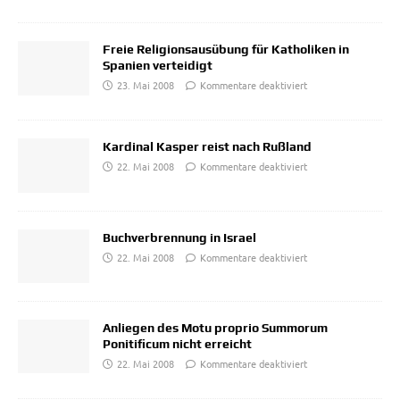
Freie Religionsausübung für Katholiken in
Spanien verteidigt
23. Mai 2008
Kommentare deaktiviert
Kardinal Kasper reist nach Rußland
22. Mai 2008
Kommentare deaktiviert
Buchverbrennung in Israel
22. Mai 2008
Kommentare deaktiviert
Anliegen des Motu proprio Summorum
Ponitificum nicht erreicht
22. Mai 2008
Kommentare deaktiviert