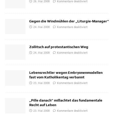
26. Mai 2008
Kommentare deaktiviert
Gegen die Windmühlen der „Liturgie-Manager“
24. Mai 2008
Kommentare deaktiviert
Zollitsch auf protestantischen Weg
24. Mai 2008
Kommentare deaktiviert
Lebensrechtler wegen Embryonenmodellen
fast vom Katholikentag verbannt
23. Mai 2008
Kommentare deaktiviert
„Pille danach“ mißachtet das fundamentale
Recht auf Leben
23. Mai 2008
Kommentare deaktiviert