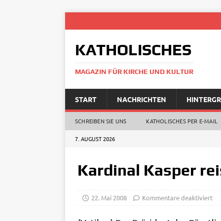
KATHOLISCHES
MAGAZIN FÜR KIRCHE UND KULTUR
START
NACHRICHTEN
HINTERG
SCHREIBEN SIE UNS
KATHOLISCHES PER E‑MAIL
7. AUGUST 2026
Kardinal Kasper re
22. Mai 2008
Kommentare deaktiviert