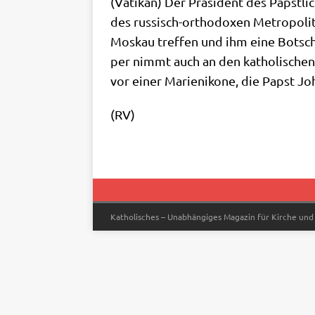
(Vati­kan) Der Prä­si­dent des Päpst­li­
des rus­sisch-ortho­do­xen Metro­po­li­
Mos­kau tref­fen und ihm eine Bot­scha
per nimmt auch an den katho­li­schen 
vor einer Mari­en­iko­ne, die Papst Joh
(RV)
Katholisches – Unabhängiges Magazin für Kirche und