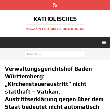
KATHOLISCHES
MAGAZIN FÜR KIRCHE UND KULTUR
Verwaltungsgerichtshof Baden-
Württemberg:
„Kirchensteueraustritt“ nicht
statthaft – Vatikan:
Austrittserklärung gegen über dem
Staat bedeutet nicht automatisch