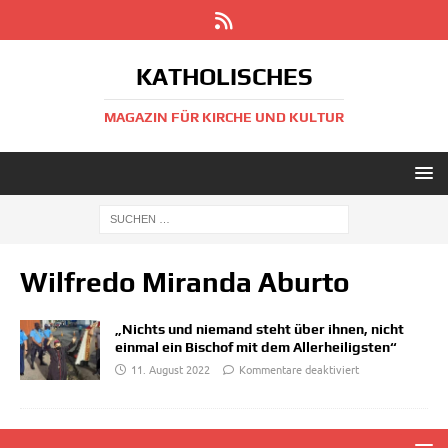
KATHOLISCHES
MAGAZIN FÜR KIRCHE UND KULTUR
Wilfredo Miranda Aburto
„Nichts und niemand steht über ihnen, nicht
einmal ein Bischof mit dem Allerheiligsten“
11. August 2022
Kommentare deaktiviert