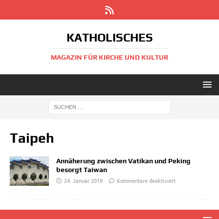
KATHOLISCHES
MAGAZIN FÜR KIRCHE UND KULTUR
Taipeh
Annäherung zwischen Vatikan und Peking
besorgt Taiwan
24. Januar 2018
Kommentare deaktiviert