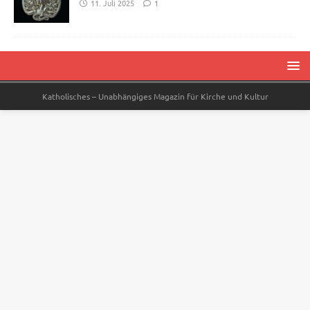
11. Juli 2025
1
Katholisches – Unabhängiges Magazin für Kirche und Kultur