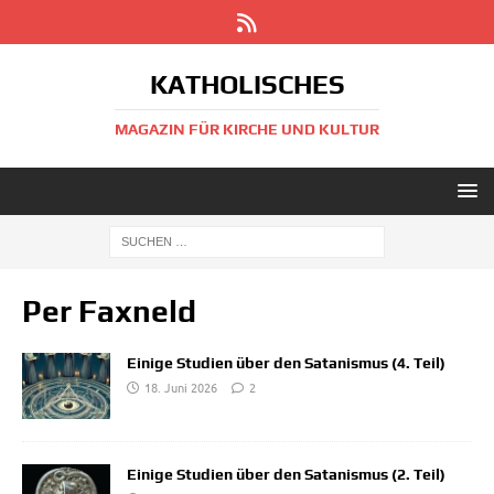
KATHOLISCHES
MAGAZIN FÜR KIRCHE UND KULTUR
Per Faxneld
Einige Studien über den Satanismus (4. Teil)
18. Juni 2026
2
Einige Studien über den Satanismus (2. Teil)