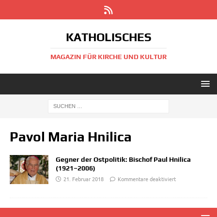
KATHOLISCHES
MAGAZIN FÜR KIRCHE UND KULTUR
Pavol Maria Hnilica
Gegner der Ostpolitik: Bischof Paul Hnilica
(1921–2006)
21. Februar 2018
Kommentare deaktiviert