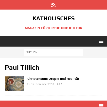
KATHOLISCHES
MAGAZIN FÜR KIRCHE UND KULTUR
Paul Tillich
Christentum: Utopie und Realität
17. Dezember 2018
6