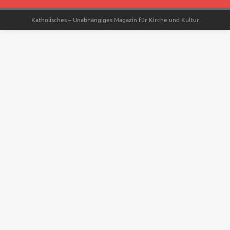
Katholisches – Unabhängiges Magazin für Kirche und Kultur