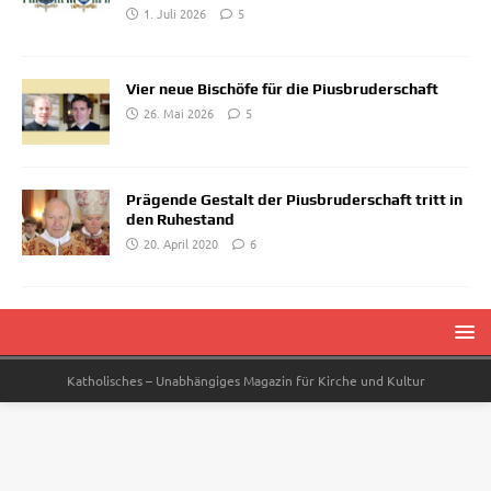
1. Juli 2026
5
Vier neue Bischöfe für die Piusbruderschaft
26. Mai 2026
5
Prägende Gestalt der Piusbruderschaft tritt in
den Ruhestand
20. April 2020
6
Katholisches – Unabhängiges Magazin für Kirche und Kultur