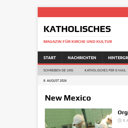
KATHOLISCHES
MAGAZIN FÜR KIRCHE UND KULTUR
START
NACHRICHTEN
HINTERG
SCHREIBEN SIE UNS
KATHOLISCHES PER E‑MAIL
8. AUGUST 2026
New Mexico
Org
9.