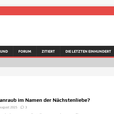
RUND
FORUM
ZITIERT
DIE LETZTEN EINHUNDERT
anraub im Namen der Nächstenliebe?
 August 2025
3