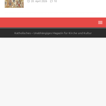
20. April 2026
10
Katholisches – Unabhängiges Magazin für Kirche und Kultur