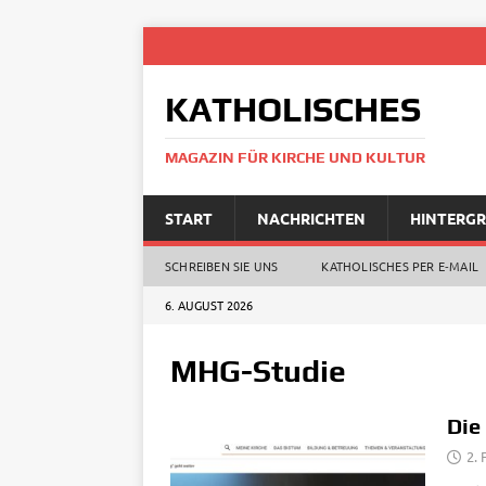
KATHOLISCHES
MAGAZIN FÜR KIRCHE UND KULTUR
START
NACHRICHTEN
HINTERG
SCHREIBEN SIE UNS
KATHOLISCHES PER E‑MAIL
6. AUGUST 2026
MHG-Studie
Die
2. 