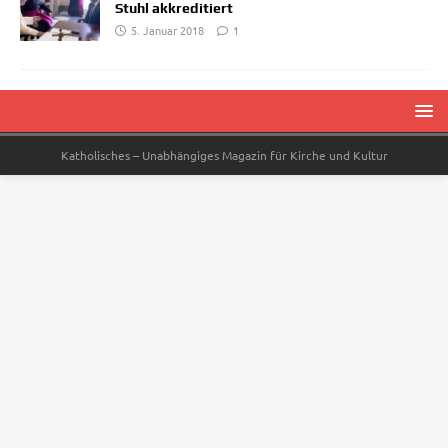
Stuhl akkreditiert
5. Januar 2018
1
Katholisches – Unabhängiges Magazin für Kirche und Kultur