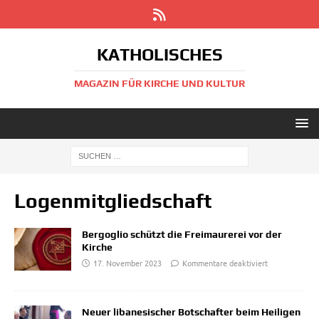
KATHOLISCHES
MAGAZIN FÜR KIRCHE UND KULTUR
Logenmitgliedschaft
Bergoglio schützt die Freimaurerei vor der
Kirche
17. November 2023
Kommentare deaktiviert
Neuer libanesischer Botschafter beim Heiligen