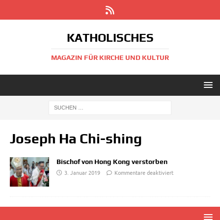
KATHOLISCHES
MAGAZIN FÜR KIRCHE UND KULTUR
Joseph Ha Chi-shing
Bischof von Hong Kong verstorben
3. Januar 2019
Kommentare deaktiviert