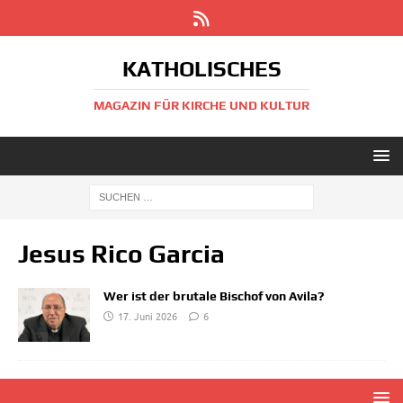
KATHOLISCHES
MAGAZIN FÜR KIRCHE UND KULTUR
Jesus Rico Garcia
Wer ist der brutale Bischof von Avila?
17. Juni 2026
6