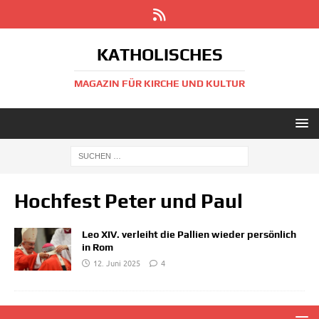
KATHOLISCHES
MAGAZIN FÜR KIRCHE UND KULTUR
Hochfest Peter und Paul
Leo XIV. verleiht die Pallien wieder persönlich
in Rom
12. Juni 2025
4