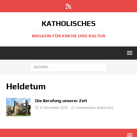
KATHOLISCHES
MAGAZIN FÜR KIRCHE UND KULTUR
Heldetum
Die Berufung unserer Zeit
8. November 2018
Kommentare deaktiviert